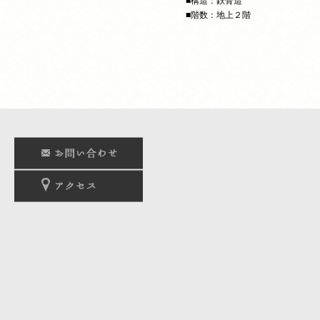
■構造：鉄骨造
■階数：地上２階