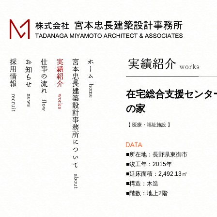
在宅総合支援センタ
の家
【
医療・福祉施設
】
■所在地：長野県東御市
■竣工年：2015年
■延床面積：2,492.13㎡
■構造：木造
■階数：地上2階